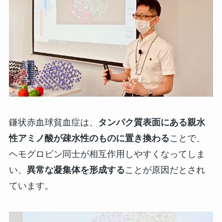
鎌状赤血球貧血症は、
タンパク質表面にある親水
性アミノ酸が疎水性のものに置き換わる
ことで、
ヘモグロビン同士が相互作用しやすくなってしま
い、
異常な凝集体を形成する
ことが原因だとされ
ています。