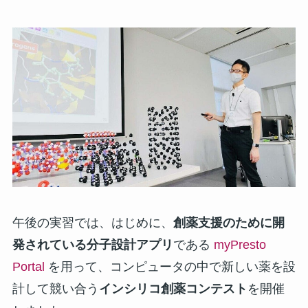
午後の実習では、はじめに、
創薬支援のために開
発されている分子設計アプリ
である
myPresto
Portal
を用って、コンピュータの中で新しい薬を設
計して競い合う
インシリコ創薬コンテスト
を開催