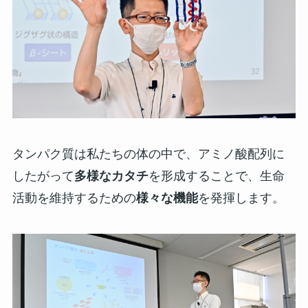
タンパク質は私たちの体の中で、アミノ酸配列に
したがって
多様なカタチ
を形成することで、生命
活動を維持するための
様々な機能
を発揮します。