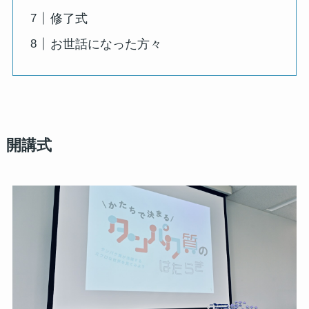
修了式
お世話になった方々
開講式