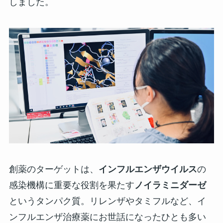
しました。
創薬のターゲットは、
インフルエンザウイルス
の
感染機構に重要な役割を果たす
ノイラミニダーゼ
というタンパク質。リレンザやタミフルなど、イ
ンフルエンザ治療薬にお世話になったひとも多い