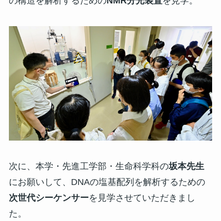
の構造を解析するための
NMR分光装置
を見学。
次に、本学・先進工学部・生命科学科の
坂本先生
にお願いして、DNAの塩基配列を解析するための
次世代シーケンサー
を見学させていただきまし
た。