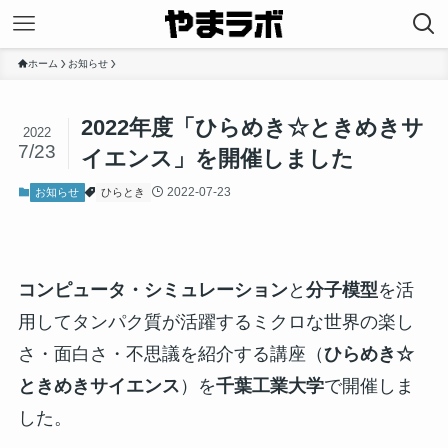
ホーム
お知らせ
2022年度「ひらめき☆ときめきサ
2022
7/23
イエンス」を開催しました
2022-07-23
お知らせ
ひらとき
コンピュータ・シミュレーション
と
分子模型
を活
用してタンパク質が活躍するミクロな世界の楽し
さ・面白さ・不思議を紹介する講座（
ひらめき☆
ときめきサイエンス
）を
千葉工業大学
で開催しま
した。