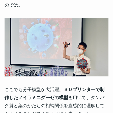
のでは。
ここでも分子模型が大活躍。
３Ｄプリンターで制
作したノイラミニダーゼの模型
を用いて、タンパ
ク質と薬のかたちの相補関係を直感的に理解して