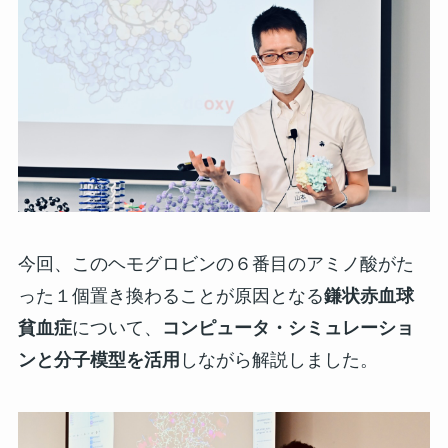
今回、このヘモグロビンの６番目のアミノ酸がた
った１個置き換わることが原因となる
鎌状赤血球
貧血症
について、
コンピュータ・シミュレーショ
ンと分子模型を活用
しながら解説しました。