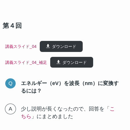
第４回
講義スライド_04
ダウンロード
講義スライド_04_補足
ダウンロード
エネルギー（eV）を波長（nm）に変換す
るには？
少し説明が長くなったので、回答を「
こ
ちら
」にまとめました