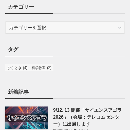
カテゴリー
カ
テ
ゴ
リ
タグ
ー
(4)
(2)
ひらとき
科学教室
新着記事
9/12, 13 開催「サイエンスアゴラ
2026」（会場：テレコムセンタ
ー）に出展します