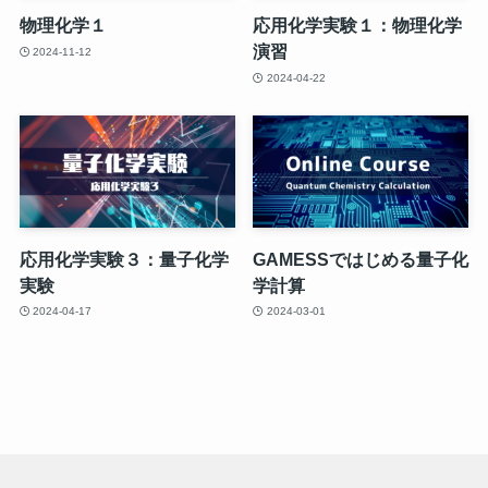
物理化学１
応用化学実験１：物理化学
演習
2024-11-12
2024-04-22
応用化学実験３：量子化学
GAMESSではじめる量子化
実験
学計算
2024-04-17
2024-03-01