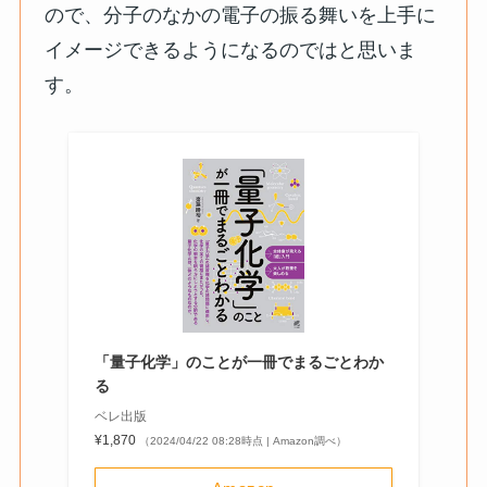
ので、分子のなかの電子の振る舞いを上手に
イメージできるようになるのではと思いま
す。
「量子化学」のことが一冊でまるごとわか
る
ベレ出版
¥1,870
（2024/04/22 08:28時点 | Amazon調べ）