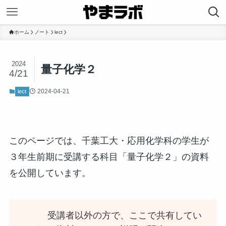
ホーム
ノート
lect
2024
量子化学２
4/21
2024-04-21
lect
このページでは、千葉工大・応用化学科の学生が
３年生前期に受講する科目「量子化学２」の資料
を公開しています。
受講者以外の方で、ここで共有してい