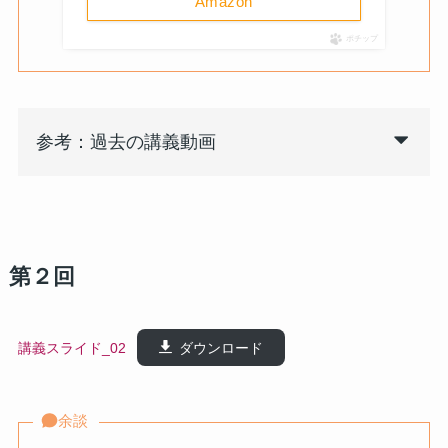
Amazon
ポチップ
参考：過去の講義動画
第２回
講義スライド_02
ダウンロード
余談