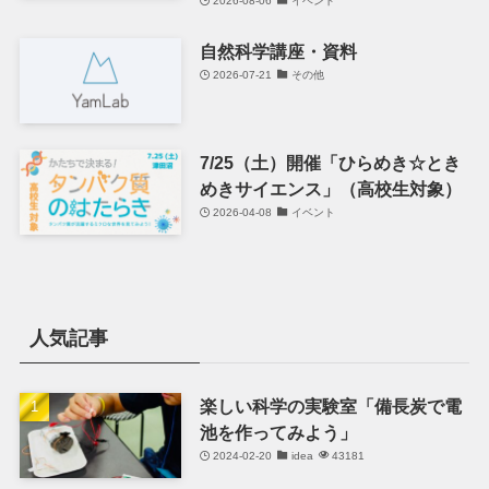
2026-08-06
イベント
自然科学講座・資料
2026-07-21
その他
7/25（土）開催「ひらめき☆とき
めきサイエンス」（高校生対象）
2026-04-08
イベント
人気記事
楽しい科学の実験室「備長炭で電
池を作ってみよう」
2024-02-20
idea
43181