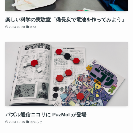
楽しい科学の実験室「備長炭で電池を作ってみよう」
2024-02-20
idea
パズル通信ニコリに PuzMol が登場
2023-10-15
お知らせ