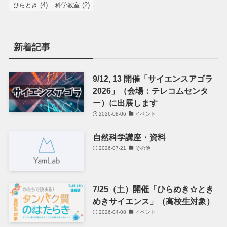
(4)
(2)
ひらとき
科学教室
新着記事
9/12, 13 開催「サイエンスアゴラ
2026」（会場：テレコムセンタ
ー）に出展します
2026-08-06
イベント
自然科学講座・資料
2026-07-21
その他
7/25（土）開催「ひらめき☆とき
めきサイエンス」（高校生対象）
2026-04-08
イベント