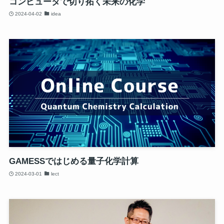
コンピュータで切り拓く未来の化学
2024-04-02
idea
GAMESSではじめる量子化学計算
2024-03-01
lect