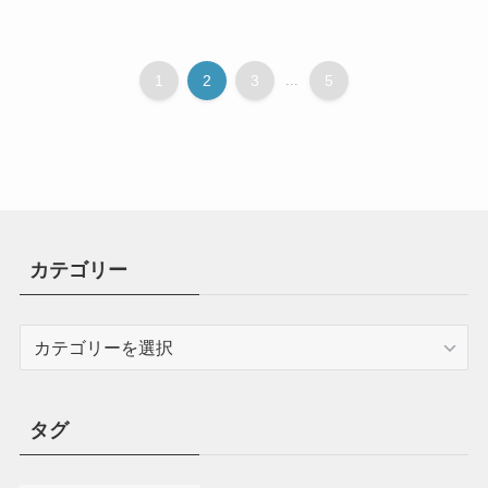
1
2
3
...
5
カテゴリー
カ
テ
ゴ
リ
タグ
ー