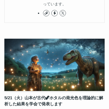
っています。
5/21（火）山本が古代🦖ホタルの発光色を理論的に解
析した結果を学会で発表します